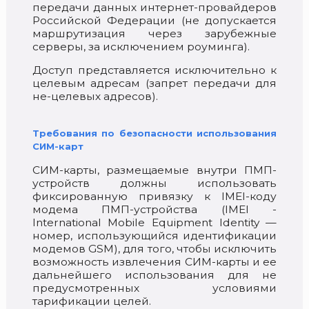
передачи данных интернет-провайдеров
Российской Федерации (не допускается
маршрутизация через зарубежные
серверы, за исключением роуминга).
Доступ представляется исключительно к
целевым адресам (запрет передачи для
не-целевых адресов).
Требования по безопасности использования
СИМ-карт
СИМ-карты, размещаемые внутри ПМП-
устройств должны использовать
фиксированную привязку к IMEI-коду
модема ПМП-устройства (IMEI -
International Mobile Equipment Identity —
номер, использующийся идентификации
модемов GSM), для того, чтобы исключить
возможность извлечения СИМ-карты и ее
дальнейшего использования для не
предусмотренных условиями
тарификации целей.