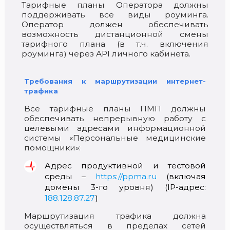
Тарифные планы Оператора должны
поддерживать все виды роуминга.
Оператор должен обеспечивать
возможность дистанционной смены
тарифного плана (в т.ч. включения
роуминга) через API личного кабинета.
Требования к маршрутизации интернет-
трафика
Все тарифные планы ПМП должны
обеспечивать непрерывную работу с
целевыми адресами информационной
системы «Персональные медицинские
помощники»:
Адрес продуктивной и тестовой
среды –
https://ppma.ru
(включая
домены 3-го уровня) (IP-адрес:
188.128.87.27
)
Маршрутизация трафика должна
осуществляться в пределах сетей