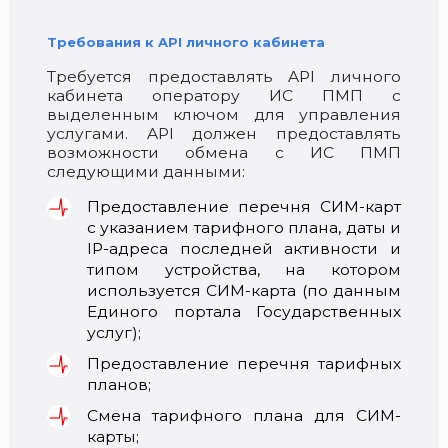
Требования к API личного кабинета
Требуется предоставлять API личного
кабинета оператору ИС ПМП с
выделенным ключом для управления
услугами. API должен предоставлять
возможности обмена с ИС ПМП
следующими данными:
Предоставление перечня СИМ-карт
с указанием тарифного плана, даты и
IP-адреса последней активности и
типом устройства, на котором
используется СИМ-карта (по данным
Единого портала Государственных
услуг);
Предоставление перечня тарифных
планов;
Смена тарифного плана для СИМ-
карты;